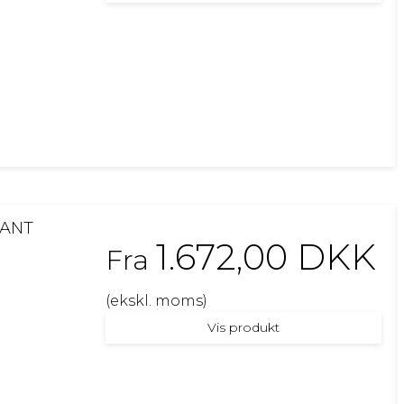
KANT
1.672,00 DKK
Fra
(ekskl. moms)
Vis produkt