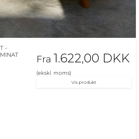
T -
1.622,00 DKK
AMINAT
Fra
(ekskl. moms)
Vis produkt