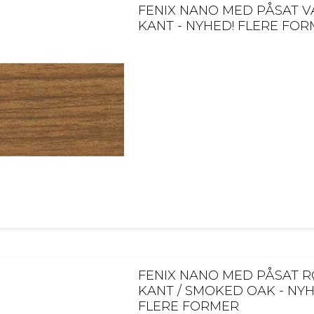
FENIX NANO MED PÅSAT 
KANT - NYHED! FLERE FO
FENIX NANO MED PÅSAT R
KANT / SMOKED OAK - NYH
FLERE FORMER