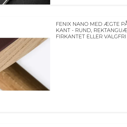
FENIX NANO MED ÆGTE P
KANT - RUND, REKTANGUÆ
FIRKANTET ELLER VALGFR