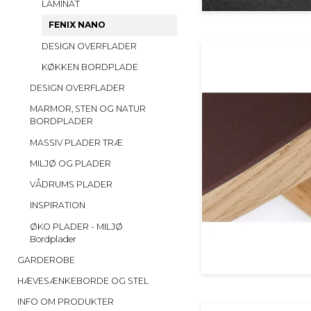
LAMINAT
FENIX NANO
DESIGN OVERFLADER
KØKKEN BORDPLADE
DESIGN OVERFLADER
MARMOR, STEN OG NATUR
BORDPLADER
MASSIV PLADER TRÆ
MILJØ OG PLADER
VÅDRUMS PLADER
INSPIRATION
ØKO PLADER - MILJØ
Bordplader
GARDEROBE
HÆVESÆNKEBORDE OG STEL
INFO OM PRODUKTER