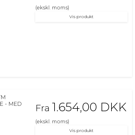
(ekskl. moms)
Vis produkt
TM
1.654,00 DKK
E - MED
Fra
(ekskl. moms)
Vis produkt