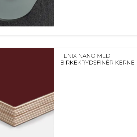
FENIX NANO MED
BIRKEKRYDSFINÈR KERNE