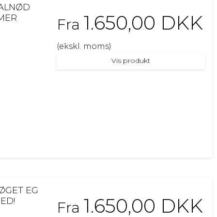
VALNØD
1.650,00 DKK
RMER
Fra
(ekskl. moms)
Vis produkt
ØGET EG
1.650,00 DKK
ED!
Fra