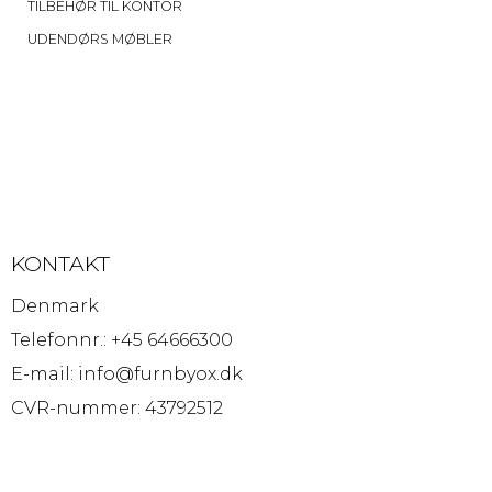
TILBEHØR TIL KONTOR
UDENDØRS MØBLER
KONTAKT
Denmark
Telefonnr.
:
+45 64666300
E-mail
:
info@furnbyox.dk
CVR-nummer
:
43792512