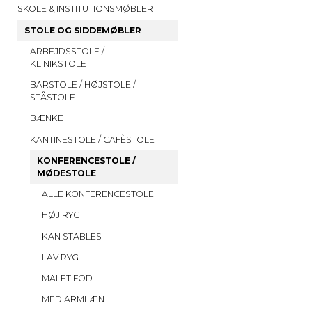
SKOLE & INSTITUTIONSMØBLER
STOLE OG SIDDEMØBLER
ARBEJDSSTOLE /
KLINIKSTOLE
BARSTOLE / HØJSTOLE /
STÅSTOLE
BÆNKE
KANTINESTOLE / CAFÈSTOLE
KONFERENCESTOLE /
MØDESTOLE
ALLE KONFERENCESTOLE
HØJ RYG
KAN STABLES
LAV RYG
MALET FOD
MED ARMLÆN