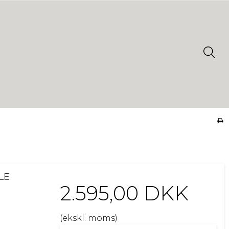
LE
2.595,00 DKK
(ekskl. moms)