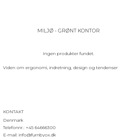
MILJØ - GRØNT KONTOR
Ingen produkter fundet.
Viden om ergonomi, indretning, design og tendenser
KONTAKT
Denmark
Telefonnr.
:
+45 64666300
E-mail
:
info@furnbyox.dk