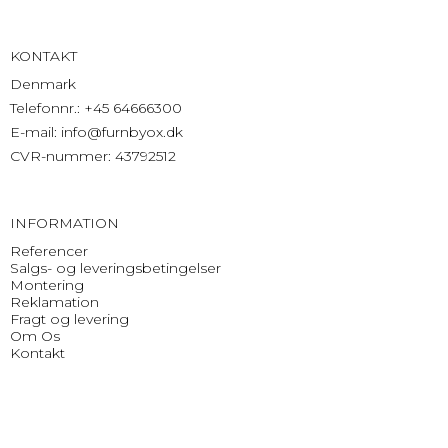
KONTAKT
Denmark
Telefonnr.
:
+45 64666300
E-mail
:
info@furnbyox.dk
CVR-nummer
:
43792512
INFORMATION
Referencer
Salgs- og leveringsbetingelser
Montering
Reklamation
Fragt og levering
Om Os
Kontakt