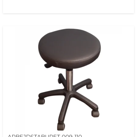
ARBEJDSTABURET 009-110