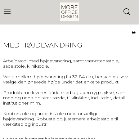
MED HØJDEVANDRING
Arbejdsstol med højdevandring, samt værkstedsstole,
sadelstole, klinikstole.
Vælg mellem højdevandring fra 32-84 cm, her kan du selv
vælge den ønskede højde under det enkelte produkt.
Produkterne leveres både med og uden ryg stykke, samt
med og uden polstret sæde, til klinikker, industrier, detail,
institutioner m.m.
Kontorstole og arbejdsstole med forskellige
højdevandring. Robuste og justerbare arbejdsstole til
værksted og industri.