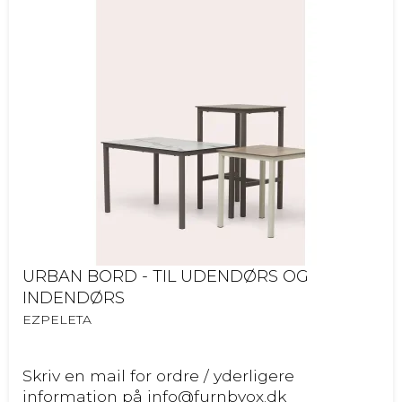
URBAN BORD - TIL UDENDØRS OG
INDENDØRS
EZPELETA
Skriv en mail for ordre / yderligere
information på info@furnbyox.dk