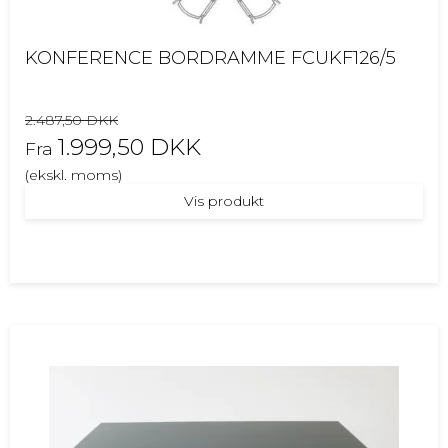
KONFERENCE BORDRAMME FCUKF126/5
2.487,50 DKK
1.999,50 DKK
Fra
(ekskl. moms)
Vis produkt