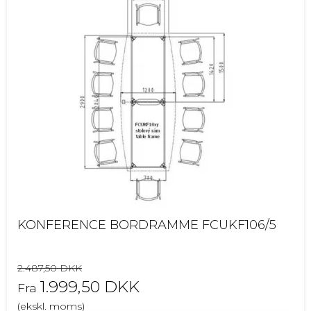
KONFERENCE BORDRAMME FCUKF106/5
2.487,50 DKK
1.999,50 DKK
Fra
(ekskl. moms)