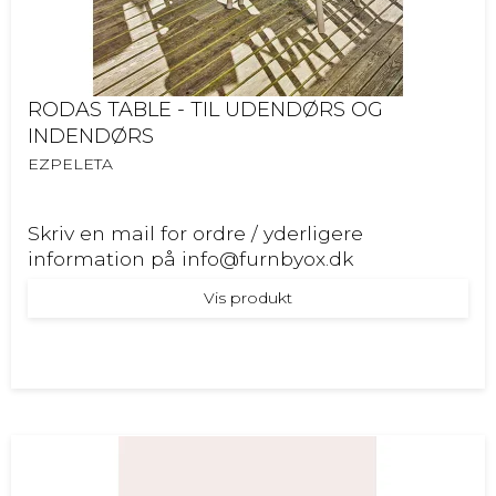
RODAS TABLE - TIL UDENDØRS OG
INDENDØRS
EZPELETA
Skriv en mail for ordre / yderligere
information på info@furnbyox.dk
Vis produkt