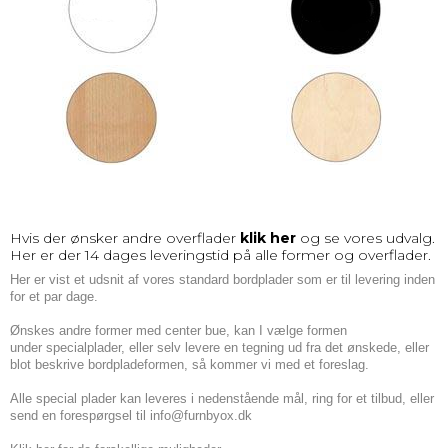
Hvis der ønsker andre overflader
klik her
og se vores udvalg.
Her er der 14 dages leveringstid på alle former og overflader.
Her er vist et udsnit af vores standard bordplader som er til levering inden
for et par dage.
Ønskes andre former med center bue, kan I vælge formen
under
specialplader
, eller selv levere en tegning ud fra det ønskede, eller
blot beskrive bordpladeformen, så kommer vi med et foreslag.
Alle special plader kan leveres i nedenstående mål, ring for et tilbud, eller
send en forespørgsel til
info@furnbyox.dk