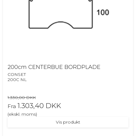
200cm CENTERBUE BORDPLADE
CONSET
200C NL
1.330,00 DKK
1.303,40 DKK
Fra
(ekskl. moms)
Vis produkt