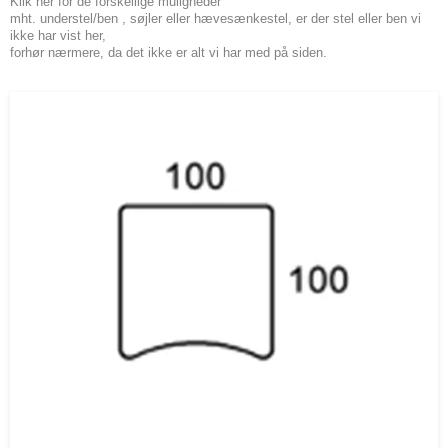
Klik her for de forskellige muligheder
mht.
understel/ben
,
søjler
eller
hævesænkestel
, er der stel eller ben vi
ikke har vist her,
forhør nærmere, da det ikke er alt vi har med på siden.