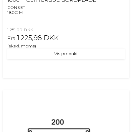
CONSET
180C M
1.251,00 DKK
1.225,98 DKK
Fra
(ekskl. moms)
Vis produkt