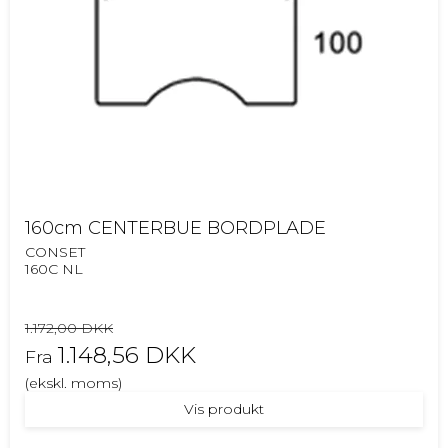
160cm CENTERBUE BORDPLADE
CONSET
160C NL
1.172,00 DKK
1.148,56 DKK
Fra
(ekskl. moms)
Vis produkt