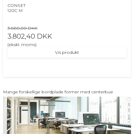
CONSET
120C M
3.880,00 DKK
3.802,40 DKK
(ekskl. moms)
Vis produkt
Mange forskellige bordplade former med centerbue