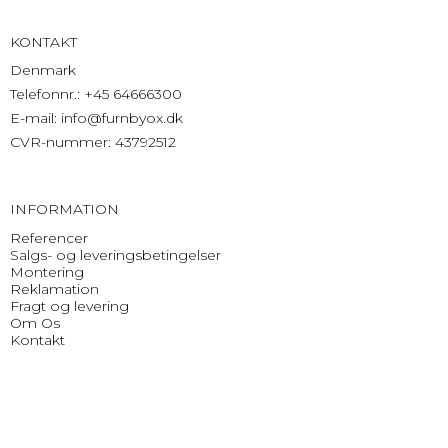
KONTAKT
Denmark
Telefonnr.
:
+45 64666300
E-mail
:
info@furnbyox.dk
CVR-nummer
:
43792512
INFORMATION
Referencer
Salgs- og leveringsbetingelser
Montering
Reklamation
Fragt og levering
Om Os
Kontakt