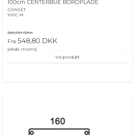
100cm CENTERBUE BORDPLADE
CONSET
100C M
560,00 DKK
548,80 DKK
Fra
(ekskl. moms)
Vis produkt