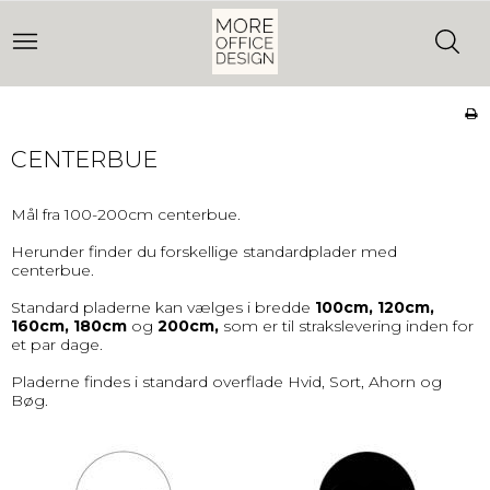
CENTERBUE
Mål fra 100-200cm centerbue.
Herunder finder du forskellige standardplader med
centerbue.
Standard pladerne kan vælges i bredde
100cm
,
120cm
,
160cm
,
180cm
og
200cm
,
som er til strakslevering inden for
et par dage.
Pladerne findes i standard overflade Hvid, Sort, Ahorn og
Bøg.