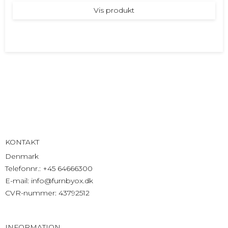
Vis produkt
KONTAKT
Denmark
Telefonnr.
:
+45 64666300
E-mail
:
info@furnbyox.dk
CVR-nummer
:
43792512
INFORMATION