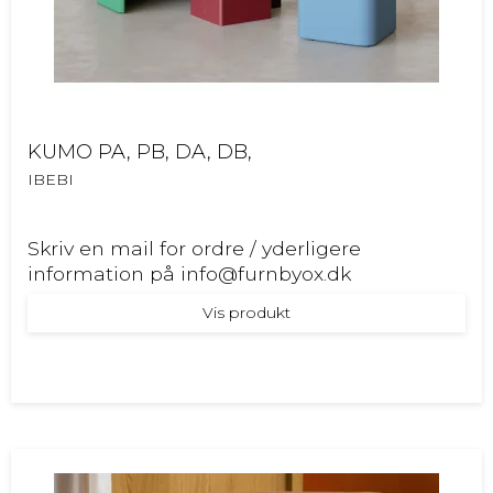
KUMO PA, PB, DA, DB,
IBEBI
Skriv en mail for ordre / yderligere
information på info@furnbyox.dk
Vis produkt