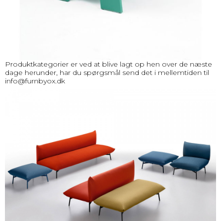
Produktkategorier er ved at blive lagt op hen over de næste
dage herunder, har du spørgsmål send det i mellemtiden til
info@furnbyox.dk