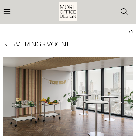
SERVERINGS VOGNE