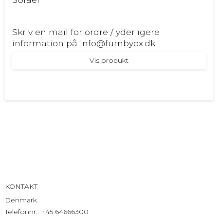
Skriv en mail for ordre / yderligere
information på info@furnbyox.dk
Vis produkt
KONTAKT
Denmark
Telefonnr.
:
+45 64666300