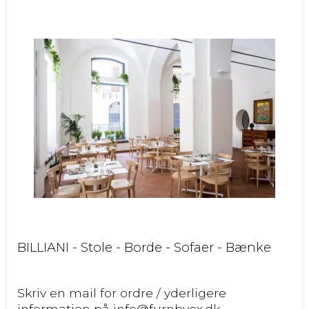
BILLIANI - Stole - Borde - Sofaer - Bænke
Skriv en mail for ordre / yderligere
information på info@furnbyox.dk