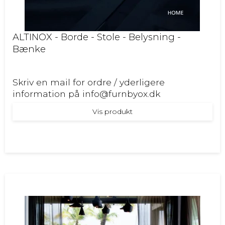
ALTINOX - Borde - Stole - Belysning -
Bænke
Skriv en mail for ordre / yderligere
information på info@furnbyox.dk
Vis produkt