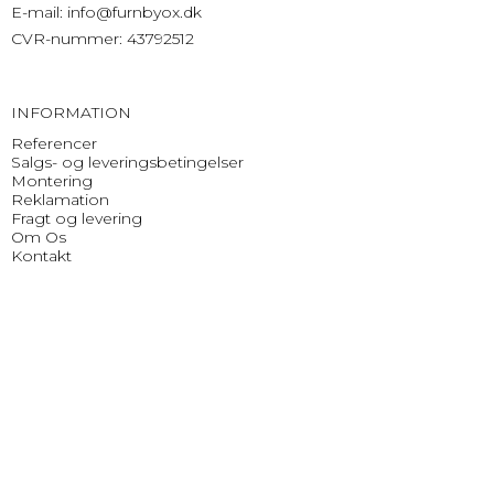
E-mail
:
info@furnbyox.dk
CVR-nummer
:
43792512
INFORMATION
Referencer
Salgs- og leveringsbetingelser
Montering
Reklamation
Fragt og levering
Om Os
Kontakt