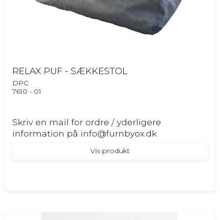
RELAX PUF - SÆKKESTOL
DPC
7610 - 01
Skriv en mail for ordre / yderligere
information på info@furnbyox.dk
Vis produkt