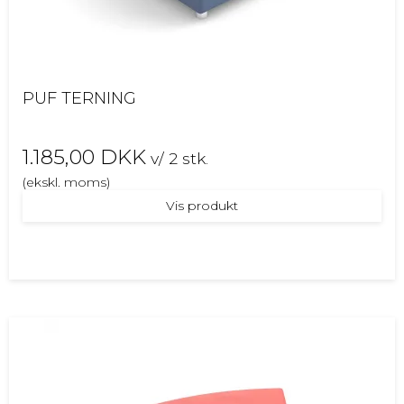
PUF TERNING
1.185,00 DKK
v/ 2 stk.
(ekskl. moms)
Vis produkt