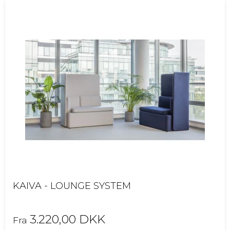
KAIVA - LOUNGE SYSTEM
3.220,00 DKK
Fra