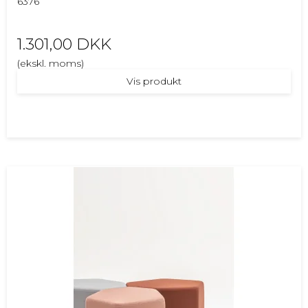
6376
1.301,00 DKK
(ekskl. moms)
Vis produkt