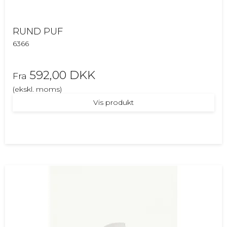
RUND PUF
6366
592,00 DKK
Fra
(ekskl. moms)
Vis produkt