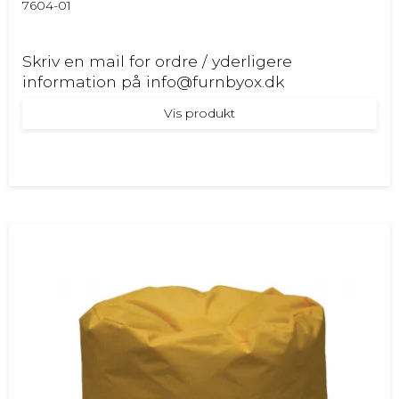
7604-01
Skriv en mail for ordre / yderligere
information på info@furnbyox.dk
Vis produkt