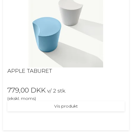
APPLE TABURET
779,00 DKK
v/ 2 stk.
(ekskl. moms)
Vis produkt