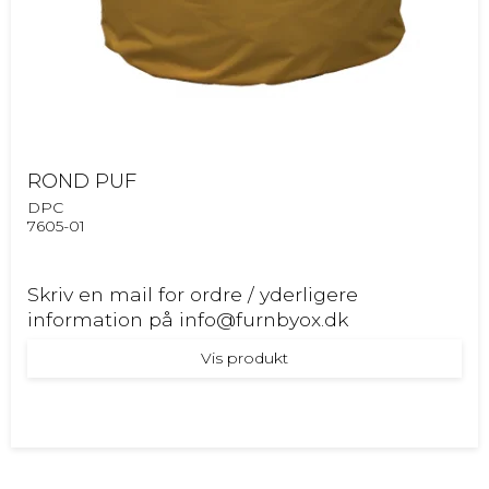
ROND PUF
DPC
7605-01
Skriv en mail for ordre / yderligere
information på info@furnbyox.dk
Vis produkt