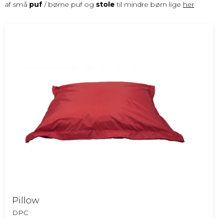
af små
puf
/ børne puf og
stole
til mindre børn lige
her
Pillow
DPC