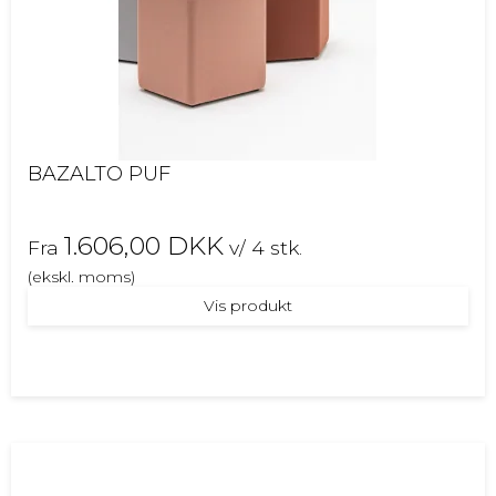
BAZALTO PUF
1.606,00 DKK
Fra
v/ 4 stk.
(ekskl. moms)
Vis produkt