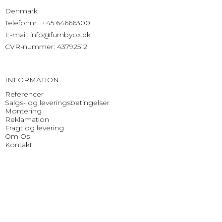
Denmark
Telefonnr.
:
+45 64666300
E-mail
:
info@furnbyox.dk
CVR-nummer
:
43792512
INFORMATION
Referencer
Salgs- og leveringsbetingelser
Montering
Reklamation
Fragt og levering
Om Os
Kontakt