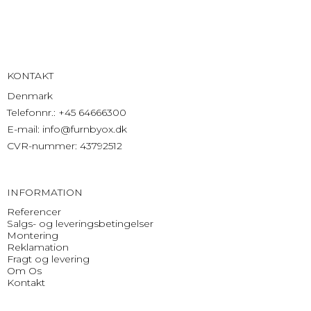
KONTAKT
Denmark
Telefonnr.
:
+45 64666300
E-mail
:
info@furnbyox.dk
CVR-nummer
:
43792512
INFORMATION
Referencer
Salgs- og leveringsbetingelser
Montering
Reklamation
Fragt og levering
Om Os
Kontakt