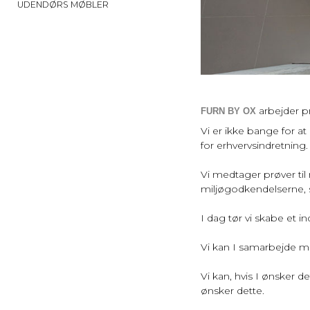
UDENDØRS MØBLER
arbejder pro
FURN BY OX
Vi er ikke bange for at
for erhvervsindretning
Vi medtager prøver til
miljøgodkendelserne, s
I dag tør vi skabe et i
Vi kan I samarbejde me
Vi kan, hvis I ønsker 
ønsker dette.