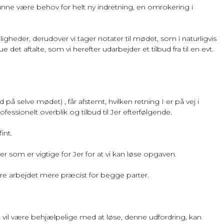
ne være behov for helt ny indretning, en omrokering i
eder, derudover vi tager notater til mødet, som i naturligvis
aftalte, som vi herefter udarbejder et tilbud fra til en evt.
 på selve mødet) , får afstemt, hvilken retning I er på vej i
fessionelt overblik
og tilbud til Jer efterfølgende.
int.
ger som er vigtige for Jer for at vi kan løse opgaven.
gøre arbejdet mere præcist for begge parter.
 vil være behjælpelige med at løse, denne udfordring, kan