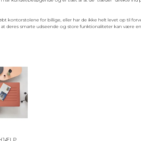
købt kontorstolene for billige, eller har de ikke helt levet op til
ed at deres smarte udseende og store funktionaliteter kan være en
HJÆLP