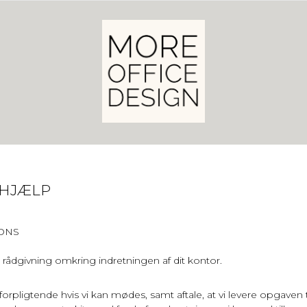
SHJÆLP
IONS
l rådgivning omkring indretningen af dit kontor.
rpligtende hvis vi kan mødes, samt aftale, at vi levere opgaven til 