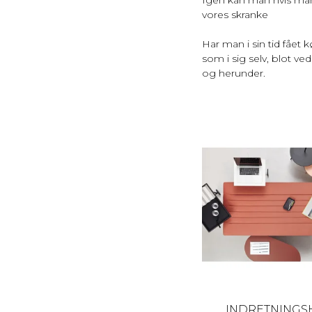
vores skranke
Har man i sin tid fået 
som i sig selv, blot v
og herunder.
INDRETNINGS