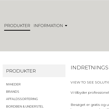
PRODUKTER
INFORMATION
INDRETNING
PRODUKTER
VIEW TO SEE SOLUT
NYHEDER
BRANDS
Vi tilbyder professione
AFFALDSSORTERING
Besøget er gratis og ufo
BORDBEN & UNDERSTEL