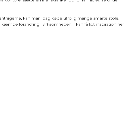
 forventnigerne, kan man idag købe utrolig mange smarte stole,
 kæmpe forandring i virksomheden, I kan få lidt inspiration her