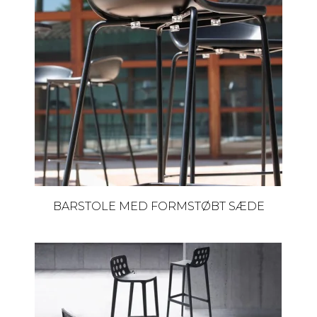
BARSTOLE MED FORMSTØBT SÆDE