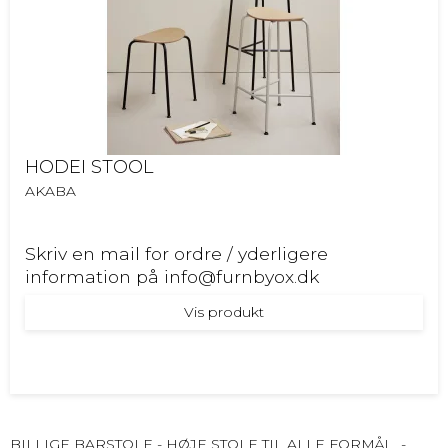
HODEI STOOL
AKABA
Skriv en mail for ordre / yderligere
information på info@furnbyox.dk
Vis produkt
BILLIGE BARSTOLE - HØJE STOLE TIL ALLE FORMÅL -