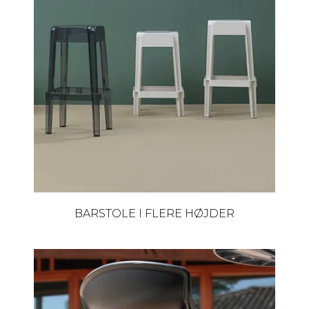
BARSTOLE I FLERE HØJDER