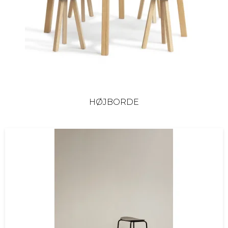
HØJBORDE