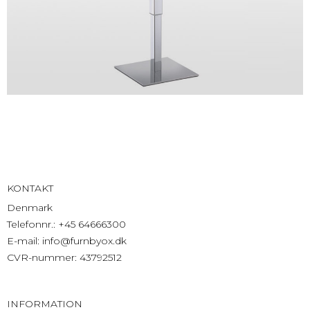
KONTAKT
Denmark
Telefonnr.
:
+45 64666300
E-mail
:
info@furnbyox.dk
CVR-nummer
:
43792512
INFORMATION