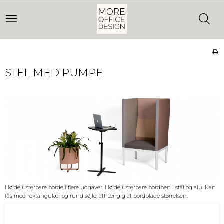
STEL MED PUMPE
Højdejusterbare borde i flere udgaver. Højdejusterbare bordben i stål og alu. Kan
fås med rektangulær og rund søjle, afhængig af bordplade størrelsen.