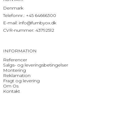
Denmark
Telefonnr.
:
+45 64666300
E-mail
:
info@furnbyox.dk
CVR-nummer
:
43792512
INFORMATION
Referencer
Salgs- og leveringsbetingelser
Montering
Reklamation
Fragt og levering
Om Os
Kontakt