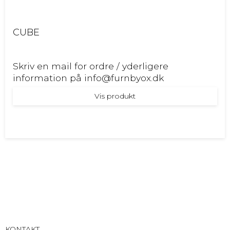
CUBE
Skriv en mail for ordre / yderligere
information på info@furnbyox.dk
Vis produkt
KONTAKT