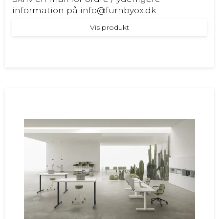
information på info@furnbyox.dk
Vis produkt