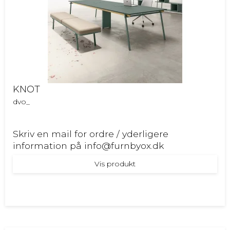
KNOT
dvo_
Skriv en mail for ordre / yderligere
information på info@furnbyox.dk
Vis produkt