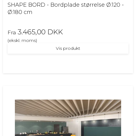
SHAPE BORD - Bordplade størrelse Ø:120 -
Ø:180 cm
3.465,00 DKK
Fra
(ekskl. moms)
Vis produkt