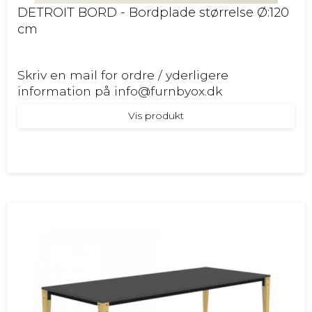
DETROIT BORD - Bordplade størrelse Ø:120
cm
Skriv en mail for ordre / yderligere
information på info@furnbyox.dk
Vis produkt