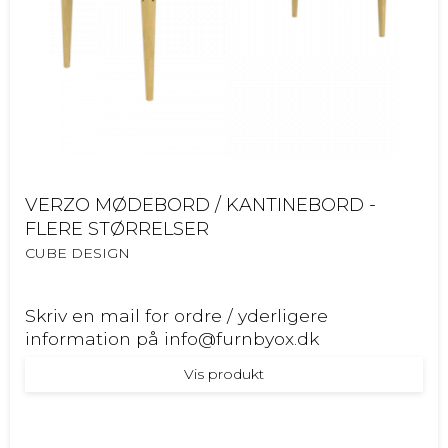
VERZO MØDEBORD / KANTINEBORD -
FLERE STØRRELSER
CUBE DESIGN
Skriv en mail for ordre / yderligere
information på info@furnbyox.dk
Vis produkt