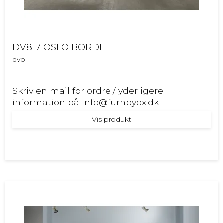
DV817 OSLO BORDE
dvo_
Skriv en mail for ordre / yderligere
information på info@furnbyox.dk
Vis produkt