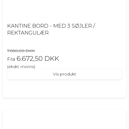
KANTINE BORD - MED 3 SØJLER /
REKTANGULÆR
7.850,00 DKK
6.672,50 DKK
Fra
(ekskl. moms)
Vis produkt