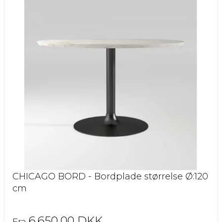
CHICAGO BORD - Bordplade størrelse Ø:120
cm
6.650,00 DKK
Fra