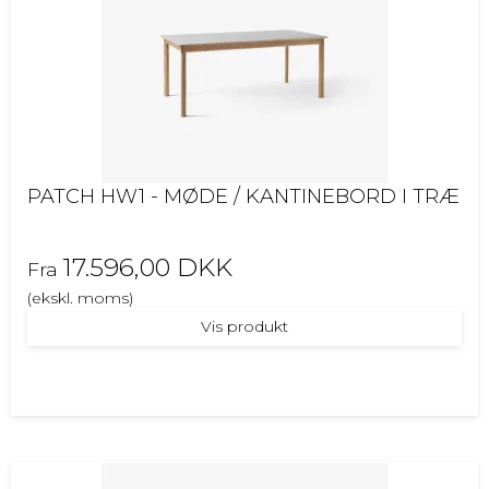
PATCH HW1 - MØDE / KANTINEBORD I TRÆ
17.596,00 DKK
Fra
(ekskl. moms)
Vis produkt