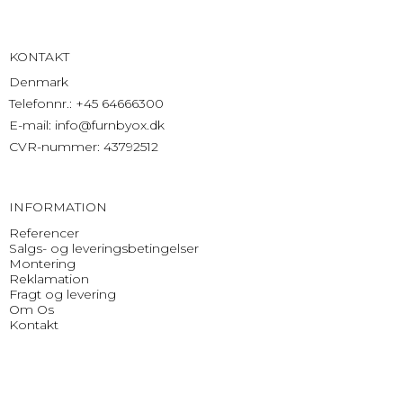
KONTAKT
Denmark
Telefonnr.
:
+45 64666300
E-mail
:
info@furnbyox.dk
CVR-nummer
:
43792512
INFORMATION
Referencer
Salgs- og leveringsbetingelser
Montering
Reklamation
Fragt og levering
Om Os
Kontakt