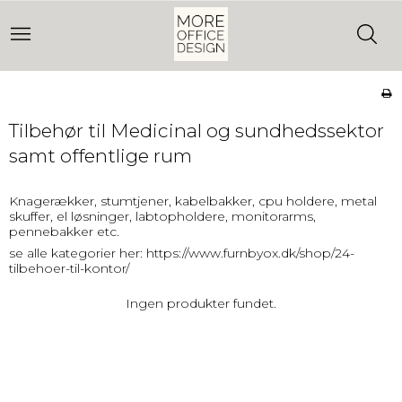
Tilbehør til Medicinal og sundhedssektor
samt offentlige rum
Knagerækker, stumtjener, kabelbakker, cpu holdere, metal
skuffer, el løsninger, labtopholdere, monitorarms,
pennebakker etc.
se alle kategorier her:
https://www.furnbyox.dk/shop/24-
tilbehoer-til-kontor/
Ingen produkter fundet.