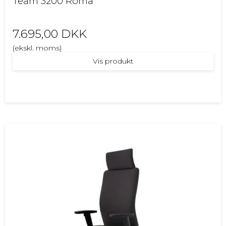
Team 3200 Roma
7.695,00 DKK
(ekskl. moms)
Vis produkt