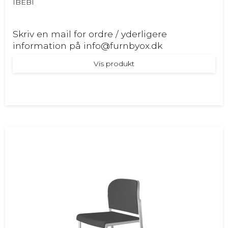
IBEBI
Skriv en mail for ordre / yderligere
information på info@furnbyox.dk
Vis produkt