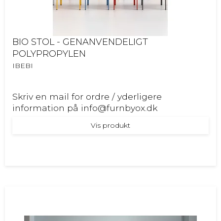
BIO STOL - GENANVENDELIGT
POLYPROPYLEN
IBEBI
Skriv en mail for ordre / yderligere
information på info@furnbyox.dk
Vis produkt