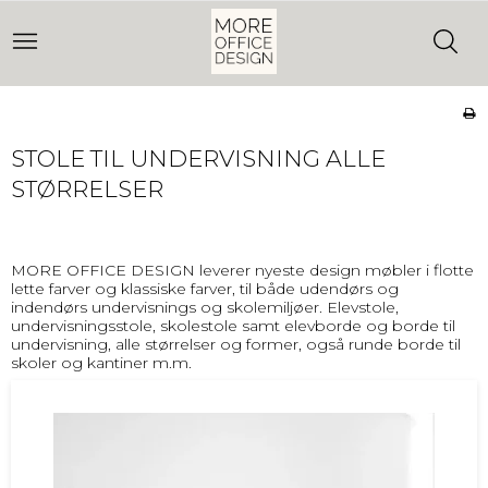
STOLE TIL UNDERVISNING ALLE
STØRRELSER
MORE OFFICE DESIGN leverer nyeste design møbler i flotte
lette farver og klassiske farver, til både udendørs og
indendørs undervisnings og skolemiljøer. Elevstole,
undervisningsstole, skolestole samt elevborde og borde til
undervisning, alle størrelser og former, også runde borde til
skoler og kantiner m.m.