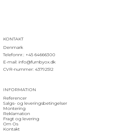
KONTAKT
Denmark
Telefonnr.
:
+45 64666300
E-mail
:
info@furnbyox.dk
CVR-nummer
:
43792512
INFORMATION
Referencer
Salgs- og leveringsbetingelser
Montering
Reklamation
Fragt og levering
Om Os
Kontakt