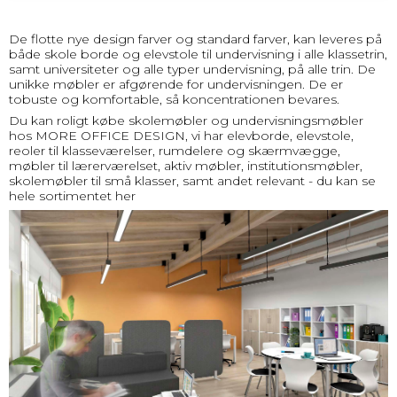
De flotte nye design farver og standard farver, kan leveres på
både skole borde og elevstole til undervisning i alle klassetrin,
samt universiteter og alle typer undervisning, på alle trin. De
unikke møbler er afgørende for undervisningen. De er
tobuste og komfortable, så koncentrationen bevares.
Du kan roligt købe skolemøbler og undervisningsmøbler
hos
MORE OFFICE DESIGN
, vi har
elevborde
,
elevstole
,
reoler til klasseværelser
,
rumdelere og skærmvægge
,
møbler til lærerværelset
,
aktiv møbler
,
institutionsmøbler
,
skolemøbler til små klasser
, samt andet relevant - du kan se
hele sortimentet
her