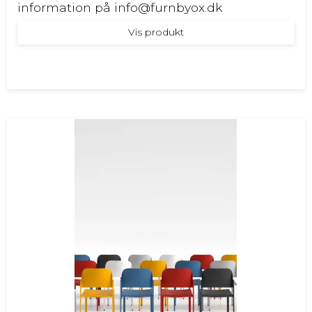
information på info@furnbyox.dk
Vis produkt