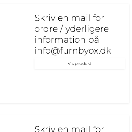
Skriv en mail for
ordre / yderligere
information på
info@furnbyox.dk
Vis produkt
Skriv en mail for