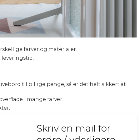
rskellige farver og materialer.
 leveringstid.
.
ivebord til billige penge, så er det helt sikkert at
verflade i mange farver.
kter.
Skriv en mail for
ordre / yderligere