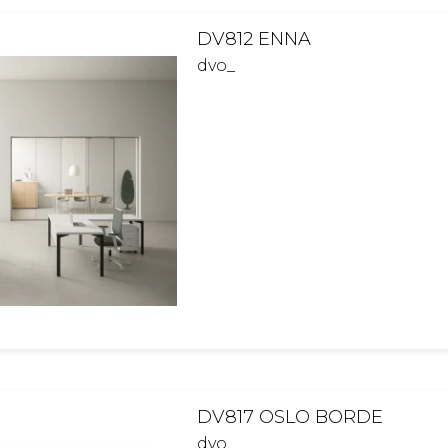
DV812 ENNA
dvo_
DV817 OSLO BORDE
dvo_