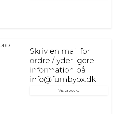
BORD
Skriv en mail for
ordre / yderligere
information på
info@furnbyox.dk
Vis produkt