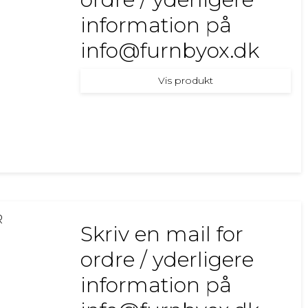
information på
info@furnbyox.dk
Vis produkt
R
Skriv en mail for
ordre / yderligere
information på