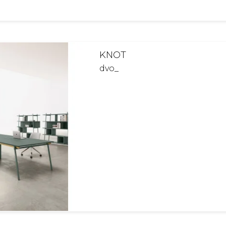
KNOT
dvo_