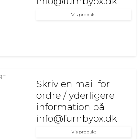
info@furnbyox.dk
Vis produkt
RE
Skriv en mail for
ordre / yderligere
information på
info@furnbyox.dk
Vis produkt