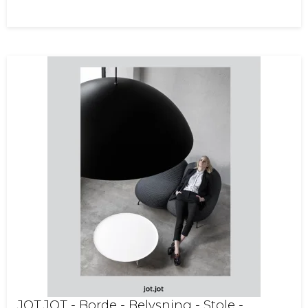
JOT.JOT - Borde - Belysning - Stole -