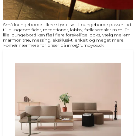
Små loungeborde i flere størrelser. Loungeborde passer ind
til loungeområder, receptioner, lobby, fællesarealer m.m. Et
lille loungebord kan fås i flere forskellige looks, vælg mellem
marmor. træ, messing, eksklusivt, enkelt og meget mere.
Forhør nærmere for priser på
info@furnbyox.dk