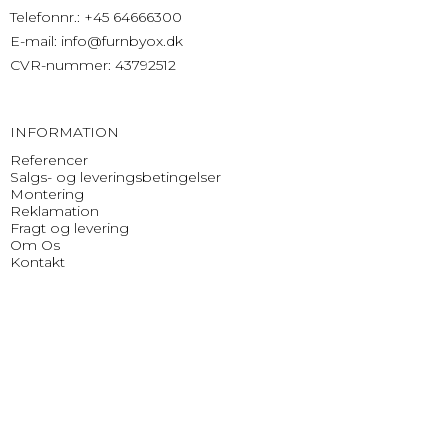
Telefonnr.
:
+45 64666300
E-mail
:
info@furnbyox.dk
CVR-nummer
:
43792512
INFORMATION
Referencer
Salgs- og leveringsbetingelser
Montering
Reklamation
Fragt og levering
Om Os
Kontakt