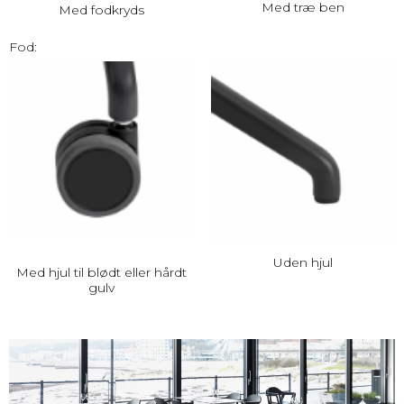
Med træ ben
Med fodkryds
Fod:
Uden hjul
Med hjul til blødt eller hårdt
gulv