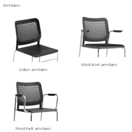
Armlæn:
Med kort armlæn
Uden armlæn
Med helt armlæn