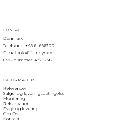
KONTAKT
Denmark
Telefonnr.
:
+45 64666300
E-mail
:
info@furnbyox.dk
CVR-nummer
:
43792512
INFORMATION
Referencer
Salgs- og leveringsbetingelser
Montering
Reklamation
Fragt og levering
Om Os
Kontakt