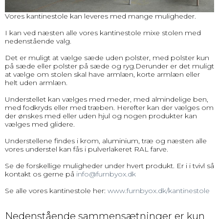
Vores kantinestole kan leveres med mange muligheder.
I kan ved næsten alle vores kantinestole mixe stolen med
nedenstående valg.
Det er muligt at vælge sæde uden polster, med polster kun
på sæde eller polster på sæde og ryg.Derunder er det muligt
at vælge om stolen skal have armlæn, korte armlæn eller
helt uden armlæn.
Understellet kan vælges med meder, med almindelige ben,
med fodkryds eller med træben. Herefter kan der vælges om
der ønskes med eller uden hjul og nogen produkter kan
vælges med glidere.
Understellene findes i krom, aluminium, træ og næsten alle
vores understel kan fås i pulverlakeret RAL farve.
Se de forskellige muligheder under hvert produkt. Er i i tvivl så
kontakt os gerne på
info@furnbyox.dk
Se alle vores kantinestole her:
www.furnbyox.dk/kantinestole
Nedenstående sammensætninger er kun