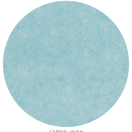
GABRIEL HUSH