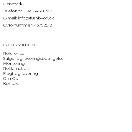
Denmark
Telefonnr.
:
+45 64666300
E-mail
:
info@furnbyox.dk
CVR-nummer
:
43792512
INFORMATION
Referencer
Salgs- og leveringsbetingelser
Montering
Reklamation
Fragt og levering
Om Os
Kontakt